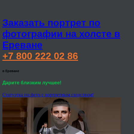
Заказать портрет по
фотографии на холсте в
Ереване
+7 800 222 02 86
в Ереване
Дарите близким лучшее!
Статуэтка по фото с портретным сходством!