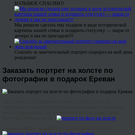
БОЛЬШОЕ СПАСИБО!
Мы решили сделать ему подарок в виде исторической
картины нашей семьи и подарить статуэтку — шарж от
дочери и мы не прогадали!!!
Спасибо за замечательный портрет-сюрприз на мой день
рождения!
Заказать портрет на холсте по
фотографии в подарок Ереван
Тот случай, когда картинка похожа на фото, но если
увеличить, то мастерство художника поражает, на сколько
точно прорисованы все мельчайшие детали, глаза, губы,
реснички, волосы, кожа…
Заказать портрет на холсте по фотографии в подарок