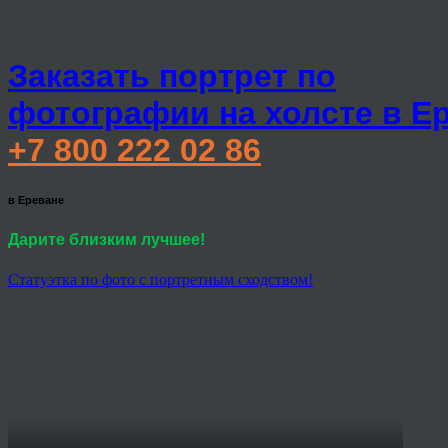
Заказать портрет по
фотографии на холсте в Е
+7 800 222 02 86
в Ереване
Дарите близким лучшее!
Статуэтка по фото с портретным сходством!