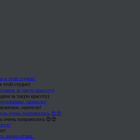
в этой студии!
арна за такую красоту)
удожники, оценили!
ь очень понравилось 😍😍
те!