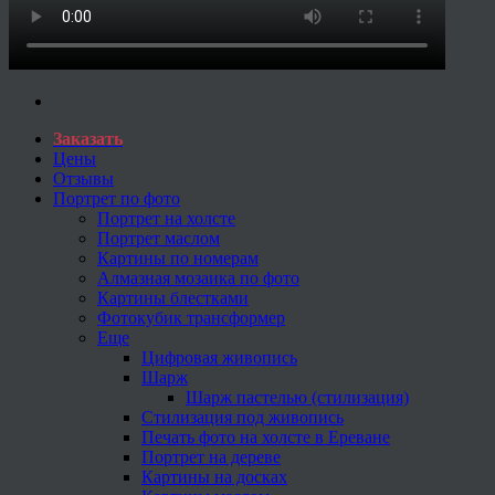
Заказать
Цены
Отзывы
Портрет по фото
Портрет на холсте
Портрет маслом
Картины по номерам
Алмазная мозаика по фото
Картины блестками
Фотокубик трансформер
Еще
Цифровая живопись
Шарж
Шарж пастелью (стилизация)
Стилизация под живопись
Печать фото на холсте в Ереване
Портрет на дереве
Картины на досках