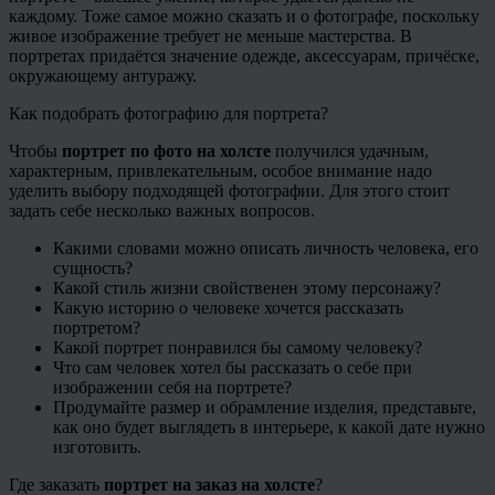
каждому. Тоже самое можно сказать и о фотографе, поскольку
живое изображение требует не меньше мастерства. В
портретах придаётся значение одежде, аксессуарам, причёске,
окружающему антуражу.
Как подобрать фотографию для портрета?
Чтобы
портрет по фото на холсте
получился удачным,
характерным, привлекательным, особое внимание надо
уделить выбору подходящей фотографии. Для этого стоит
задать себе несколько важных вопросов.
Какими словами можно описать личность человека, его
сущность?
Какой стиль жизни свойственен этому персонажу?
Какую историю о человеке хочется рассказать
портретом?
Какой портрет понравился бы самому человеку?
Что сам человек хотел бы рассказать о себе при
изображении себя на портрете?
Продумайте размер и обрамление изделия, представьте,
как оно будет выглядеть в интерьере, к какой дате нужно
изготовить.
Где заказать
портрет на заказ на холсте
?