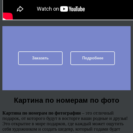
Заказать
Подробнее
Картина по номерам по фото
Картина по номерам по фотографии
– это отличный
подарок, от которого будут в восторге ваши родные и друзья!
Это открытие в мире подарков, где каждый может ощутить
себя художником и создать шедевр, который годами будет