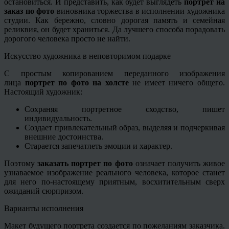
остановиться. И представить, как будет выглядеть
портрет на
заказ по фото
виновника торжества в исполнении художника
студии. Как бережно, словно дорогая память и семейная
реликвия, он будет храниться. Да лучшего способа порадовать
дорогого человека просто не найти.
Искусство художника в неповторимом подарке
С простым копированием переданного изображения
лица
портрет по фото на холсте
не имеет ничего общего.
Настоящий художник:
Сохраняя портретное сходство, пишет
индивидуальность.
Создает привлекательный образ, выделяя и подчеркивая
внешние достоинства.
Старается запечатлеть эмоции и характер.
Поэтому
заказать портрет по фото
означает получить живое
узнаваемое изображение реального человека, которое станет
для него по-настоящему приятным, восхитительным сверх
ожиданий сюрпризом.
Варианты исполнения
Макет будущего портрета создается по пожеланиям заказчика.