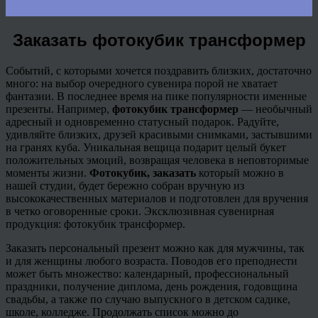
Заказать фотокубик трансформер
Событий, с которыми хочется поздравить близких, достаточно
много: на выбор очередного сувенира порой не хватает
фантазии. В последнее время на пике популярности именные
презенты. Например,
фотокубик
трансформер
— необычный
адресный и одновременно статусный подарок. Радуйте,
удивляйте близких, друзей красивыми снимками, застывшими
на гранях куба. Уникальная вещица подарит целый букет
положительных эмоций, возвращая человека в неповторимые
моменты жизни.
Фотокубик
, заказать
который можно в
нашей студии, будет бережно собран вручную из
высококачественных материалов и подготовлен для вручения
в четко оговоренные сроки.
Эксклюзивная сувенирная
продукция:
фотокубик
трансформер.
Заказать персональный презент можно как для мужчины, так
и для женщины любого возраста. Поводов его преподнести
может быть множество: календарный, профессиональный
праздники, получение диплома, день рождения, годовщина
свадьбы, а также по случаю выпускного в детском садике,
школе, колледже. Продолжать список можно до