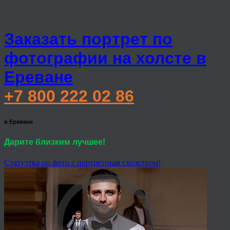
Заказать портрет по
фотографии на холсте в
Ереване
+7 800 222 02 86
в Ереване
Дарите близким лучшее!
Статуэтка по фото с портретным сходством!