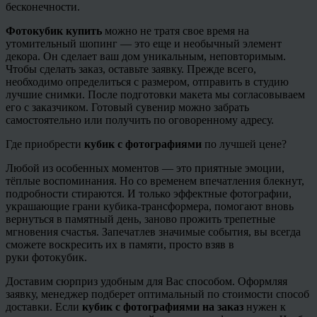
бесконечности.
Фотокубик
купить
можно не тратя свое время на
утомительный
шопинг
— это еще и необычный элемент
декора. Он сделает ваш дом уникальным, неповторимым.
Чтобы сделать заказ, оставьте заявку. Прежде всего,
необходимо определиться с размером, отправить в студию
лучшие снимки. После подготовки макета мы согласовываем
его с заказчиком. Готовый сувенир можно забрать
самостоятельно или получить по оговоренному адресу.
Где приобрести
кубик с фотографиями
по лучшей цене?
Любой из особенных моментов — это приятные эмоции,
тёплые воспоминания. Но со временем впечатления блекнут,
подробности стираются. И только эффектные фотографии,
украшающие грани кубика-трансформера, помогают вновь
вернуться в памятный день, заново прожить трепетные
мгновения счастья. Запечатлев значимые события, вы всегда
сможете воскресить их в памяти, просто взяв в
руки
фотокубик
.
Доставим сюрприз удобным для Вас способом. Оформляя
заявку, менеджер подберет оптимальный по стоимости способ
доставки. Если
кубик с фотографиями на заказ
нужен к