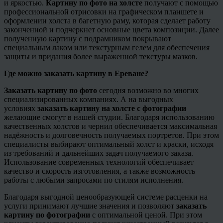
и яркостью.
Картину по фото на холсте
получают с помощью
профессиональной отрисовки на графическом планшете и
оформлении холста в багетную раму, которая сделает работу
законченной и подчеркнет основные цвета композиции. Далее
полученную картину с подрамником покрывают
специальным лаком или текстурным гелем для обеспечения
защиты и придания более выраженной текстуры мазков.
Где можно заказать картину в Ереване?
Заказать картину по фото
сегодня возможно во многих
специализированных компаниях. А на выгодных
условиях
заказать картину на холсте с фотографии
желающие смогут в нашей студии. Благодаря использованию
качественных холстов и чернил обеспечивается максимальная
надёжность и долговечность получаемых портретов. При этом
специалисты выбирают оптимальный холст и краски, исходя
из требований и дальнейших задач получаемого заказа.
Использование современных технологий обеспечивает
качество и скорость изготовления, а также возможность
работы с любыми запросами по стилям исполнения.
Благодаря выгодной
ценообразующей
системе расценки на
услуги принимают лучшие значения и позволяют
заказать
картину по фотографии
с оптимальной ценой. При этом