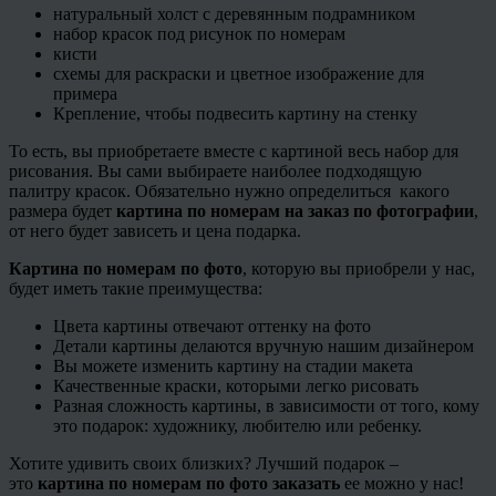
натуральный холст с деревянным подрамником
набор красок под рисунок по номерам
кисти
схемы для раскраски и цветное изображение для
примера
Крепление, чтобы подвесить картину на стенку
То есть, вы приобретаете вместе с картиной весь набор для
рисования. Вы сами выбираете наиболее подходящую
палитру красок. Обязательно нужно определиться какого
размера будет
картина по номерам на заказ по фотографии
,
от него будет зависеть и цена подарка.
Картина по номерам по фото
, которую вы приобрели у нас,
будет иметь такие преимущества:
Цвета картины отвечают оттенку на фото
Детали картины делаются вручную нашим дизайнером
Вы можете изменить картину на стадии макета
Качественные краски, которыми легко рисовать
Разная сложность картины, в зависимости от того, кому
это подарок: художнику, любителю или ребенку.
Хотите удивить своих близких? Лучший подарок –
это
картина по номерам по фото заказать
ее можно у нас!