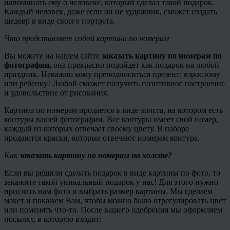
напоминать ему о человеке, который сделал такой подарок.
Каждый человек, даже если он не художник, сможет создать
шедевр в виде своего портрета.
Что представляет собой картина по номерам
Вы можете на нашем сайте
заказать картину по номерам по
фотографии,
она прекрасно подойдет как подарок на любой
праздник. Неважно кому преподноситься презент: взрослому
или ребенку! Любой сможет получить позитивное настроение
и удовольствие от рисования.
Картина по номерам продается в виде холста, на котором есть
контуры вашей фотографии. Все контуры имеет свой номер,
каждый из которых отвечает своему цвету. В наборе
продаются краски, которые отвечают номерам контура.
Как
заказать картину по номерам на холсте?
Если вы решили сделать подарок в виде картины по фото, то
закажите такой уникальный подарок у нас! Для этого нужно
прислать нам фото и выбрать размер картины. Мы сделаем
макет и покажем Вам, чтобы можно было отрегулировать цвет
или поменять что-то. После вашего одобрения мы оформляем
посылку, в которую входит: