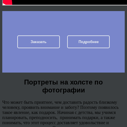
Заказать
Подробнее
Портреты на холсте по
фотографии
Что может быть приятнее, чем доставить радость близкому
человеку, проявить внимание и заботу? Поэтому появилось
такое явление, как подарок. Начиная с детства, мы учимся
планировать, преподносить, принимать подарки, а также
понимать, что этот процесс доставляет удовольствие и