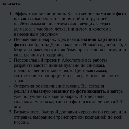
заказать
:
Эффектный внешний вид. Качественное
алмазное фото
на заказ
комплектуется понятной инструкцией,
необходимым количеством самоклеящихся страз
(алмазов) в удобном лотке, пинцетом и холстом с
нанесенным рисунком.
Необычный подарок. Красивая
алмазная картина по
фото
подойдет на День рождения, Новый год, юбилей, 8
Марта и практически к любому профессиональному или
календарному празднику.
Персональный презент. Абсолютно все работы
разрабатываются индивидуально по снимкам,
предоставленным заказчиком. Цветовая гамма,
соответствие пропорциям и размерам оговариваются
заранее.
Оперативное исполнение заявки. Вы сегодня
решили
алмазную мозаику по фото заказать
, а завтра
уже получили готовый подарок. В отдельных
случаях алмазная картина по фото изготавливается 2-3
дня.
Возможность быстрой доставки курьером по городу или
отправка выбранной транспортной компанией по всей
России.