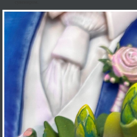
сувениром.