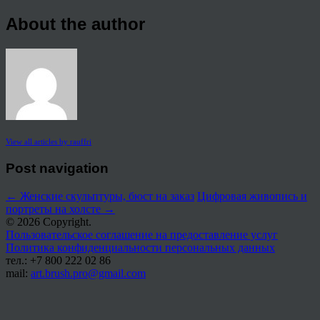
About the author
View all articles by rauffri
Post navigation
←
Женские скульптуры, бюст на заказ
Цифровая живопись и
портреты на холсте
→
© 2026 Copyright.
Пользовательское соглашение на предоставление услуг
Политика конфиденциальности персональных данных
тел.: +7 800 222 02 86
mail:
art.brush.pro@gmail.com