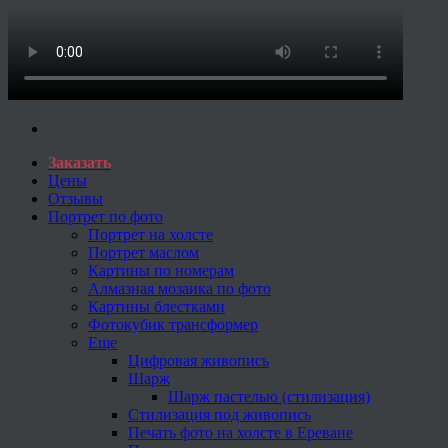
Заказать
Цены
Отзывы
Портрет по фото
Портрет на холсте
Портрет маслом
Картины по номерам
Алмазная мозаика по фото
Картины блестками
Фотокубик трансформер
Еще
Цифровая живопись
Шарж
Шарж пастелью (стилизация)
Стилизация под живопись
Печать фото на холсте в Ереване