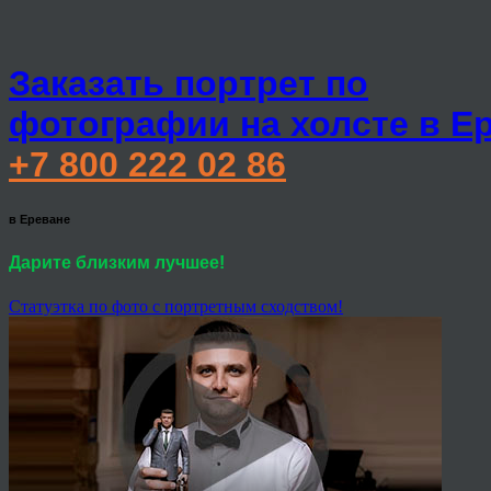
Заказать портрет по
фотографии на холсте в Е
+7 800 222 02 86
в Ереване
Дарите близким лучшее!
Статуэтка по фото с портретным сходством!