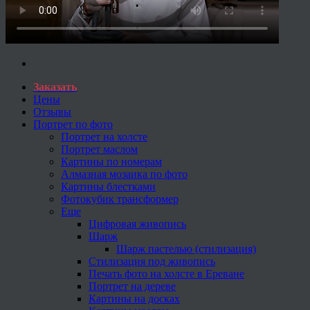
Заказать
Цены
Отзывы
Портрет по фото
Портрет на холсте
Портрет маслом
Картины по номерам
Алмазная мозаика по фото
Картины блестками
Фотокубик трансформер
Еще
Цифровая живопись
Шарж
Шарж пастелью (стилизация)
Стилизация под живопись
Печать фото на холсте в Ереване
Портрет на дереве
Картины на досках