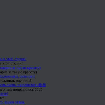
в этой студии!
арна за такую красоту)
удожники, оценили!
ь очень понравилось 😍😍
те!